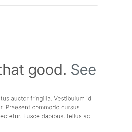
 that good.
See
s auctor fringilla. Vestibulum id
per. Praesent commodo cursus
ectetur. Fusce dapibus, tellus ac