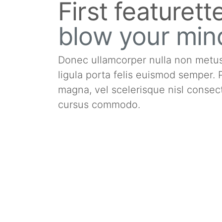
First featuret
blow your min
Donec ullamcorper nulla non metus a
ligula porta felis euismod semper
magna, vel scelerisque nisl consect
cursus commodo.