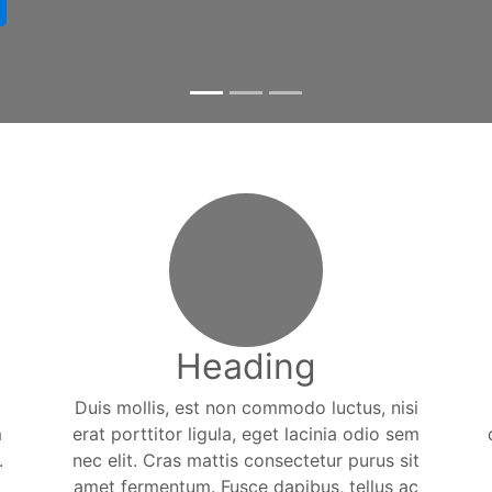
Heading
Duis mollis, est non commodo luctus, nisi
m
erat porttitor ligula, eget lacinia odio sem
.
nec elit. Cras mattis consectetur purus sit
amet fermentum. Fusce dapibus, tellus ac