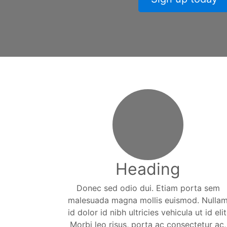
Heading
Donec sed odio dui. Etiam porta sem
malesuada magna mollis euismod. Nulla
id dolor id nibh ultricies vehicula ut id elit
Morbi leo risus, porta ac consectetur ac,