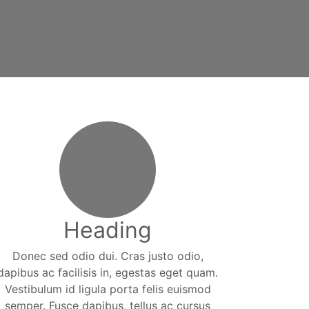
Heading
Donec sed odio dui. Cras justo odio,
dapibus ac facilisis in, egestas eget quam.
Vestibulum id ligula porta felis euismod
semper. Fusce dapibus, tellus ac cursus