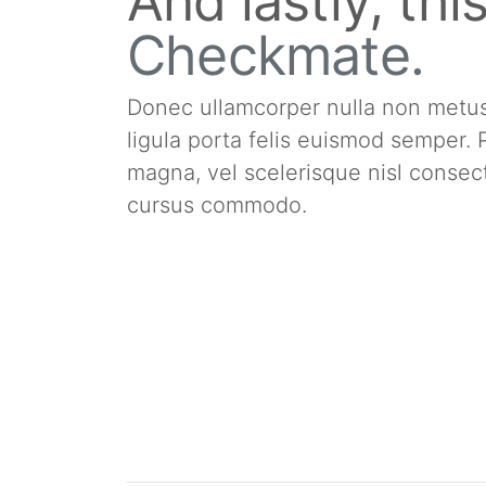
And lastly, thi
Checkmate.
Donec ullamcorper nulla non metus a
ligula porta felis euismod semper
magna, vel scelerisque nisl consect
cursus commodo.