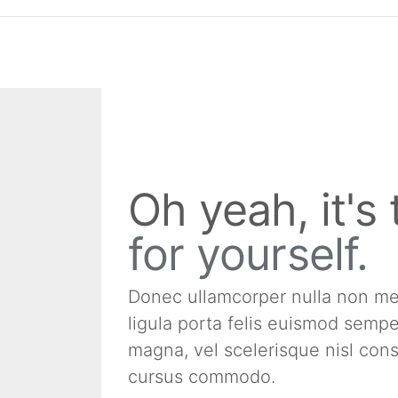
Oh yeah, it's
for yourself.
Donec ullamcorper nulla non metu
ligula porta felis euismod sem
magna, vel scelerisque nisl cons
cursus commodo.