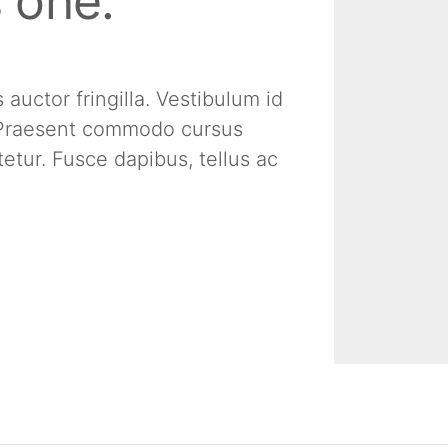
s one.
uctor fringilla. Vestibulum id
. Praesent commodo cursus
etur. Fusce dapibus, tellus ac