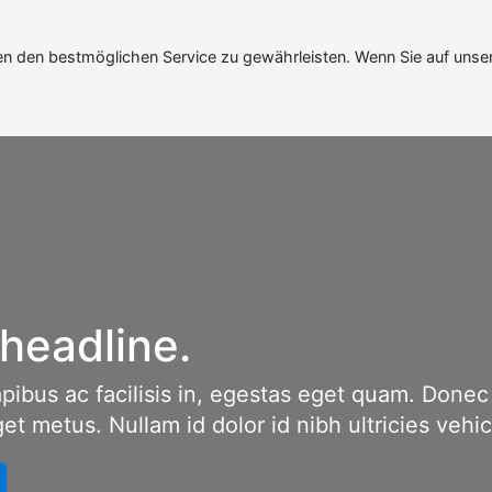
n den bestmöglichen Service zu gewährleisten. Wenn Sie auf unse
dline.
 ac facilisis in, egestas eget quam. Donec id eli
us. Nullam id dolor id nibh ultricies vehicula ut 